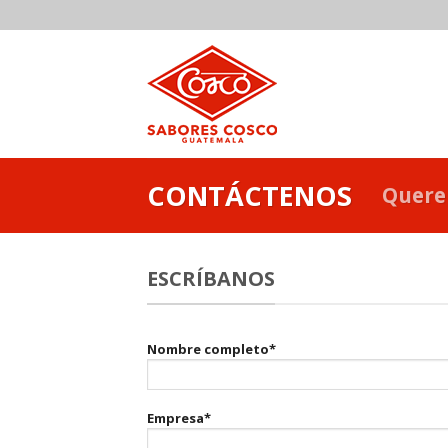
Skip
to
content
CONTÁCTENOS
Quere
ESCRÍBANOS
Nombre completo*
Empresa*