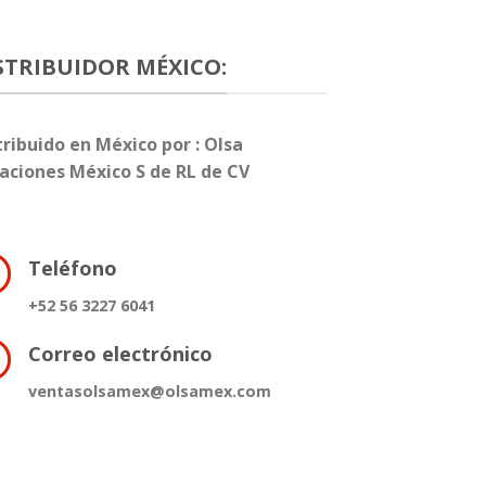
STRIBUIDOR MÉXICO:
tribuido en México por : Olsa
aciones México S de RL de CV
Teléfono
+52 56 3227 6041
Correo electrónico
ventasolsamex@olsamex.com