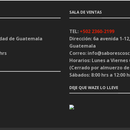
SALA DE VENTAS
TEL:
+502 2360-2199
iudad de Guatemala
Dirección:
6a avenida 1-12,
Guatemala
hrs
Correo:
info@saborescos
Horarios:
Lunes a Viernes 6
(Cerrado por almuerzo de 1
Sábados: 8:00 hrs a 12:00 h
DEJE QUE WAZE LO LLEVE