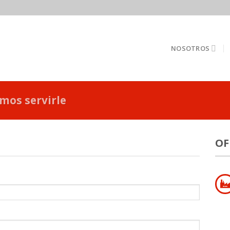
NOSOTROS
mos servirle
OF