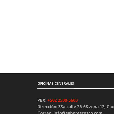
OFICINAS CENTRALES
PBX:
+502 2500-5600
Dirección:
33a calle 26-68 zona 12, C
Correo:
info@saborescosco.com