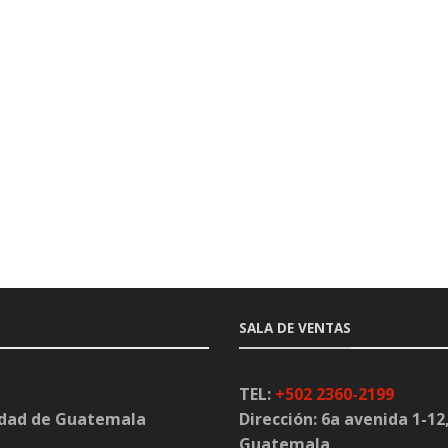
SALA DE VENTAS
TEL:
+502 2360-2199
iudad de Guatemala
Dirección:
6a avenida 1-12,
Guatemala