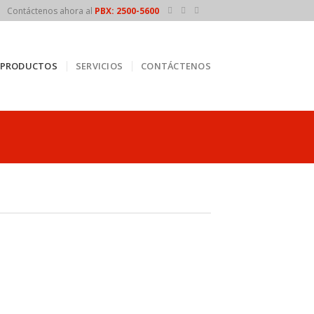
Contáctenos ahora al
PBX: 2500-5600
PRODUCTOS
SERVICIOS
CONTÁCTENOS